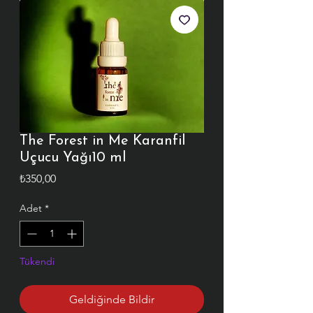
The Forest in Me Karanfil
Uçucu Yağı10 ml
Fiyat
₺350,00
Adet
*
Tükendi
Geldiğinde Bildir