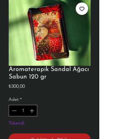
Aromaterapik Sandal Ağacı
Sabun 120 gr
Fiyat
₺300,00
Adet
*
Tükendi